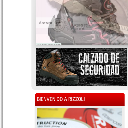
Antara
WOWSlider.com
BIENVENIDO A RIZZOLI