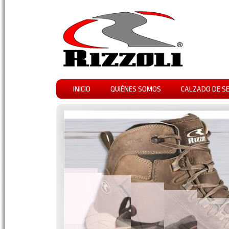
INICIO
QUIÉNES SOMOS
CALZADO DE S