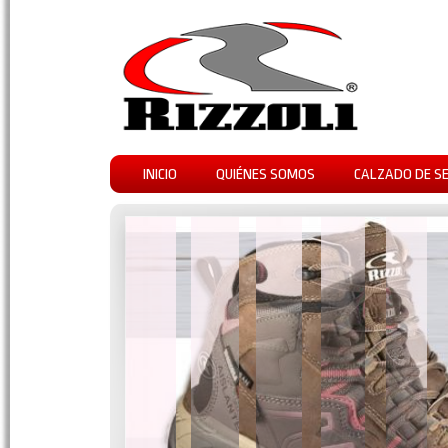
INICIO
QUIÉNES SOMOS
CALZADO DE S