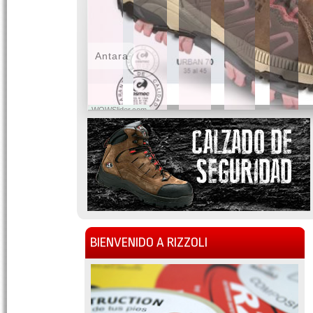
Antara
WOWSlider.com
BIENVENIDO A RIZZOLI