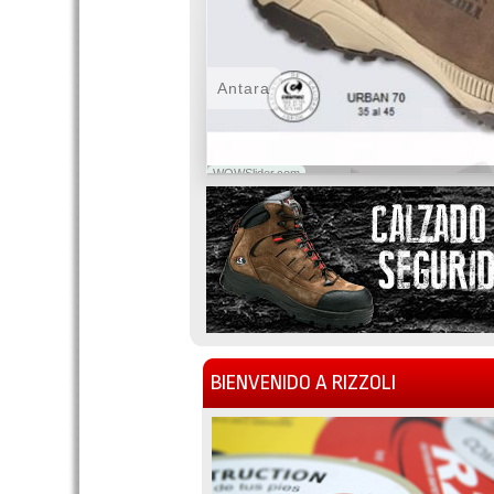
Antara
WOWSlider.com
BIENVENIDO A RIZZOLI