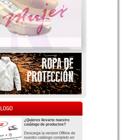
LOGO
¿Quieres llevarte nuestro
catálogo de productos?
Descarga la version Offline de
nuestro catálogo completo en