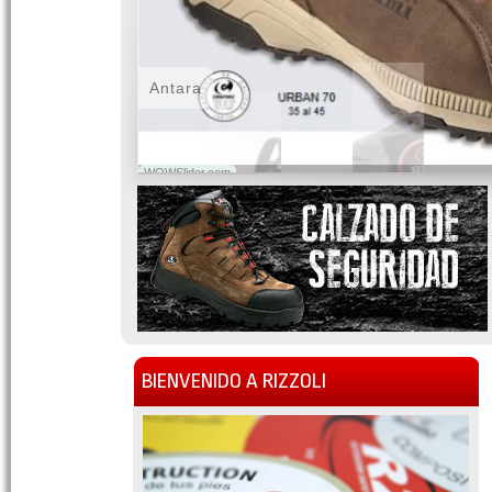
Antara
WOWSlider.com
BIENVENIDO A RIZZOLI