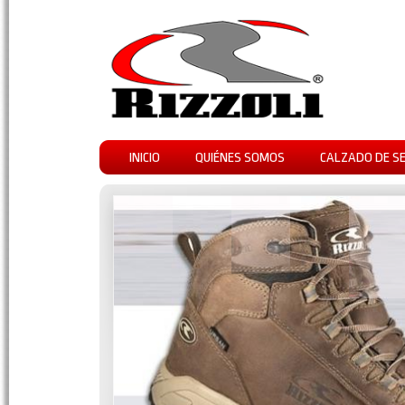
INICIO
QUIÉNES SOMOS
CALZADO DE S