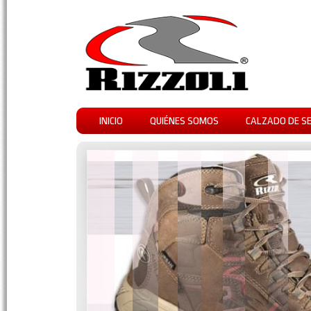
INICIO
QUIÉNES SOMOS
CALZADO DE S