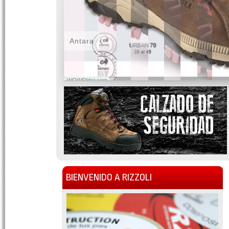
Antara
WOWSlider.com
BIENVENIDO A RIZZOLI