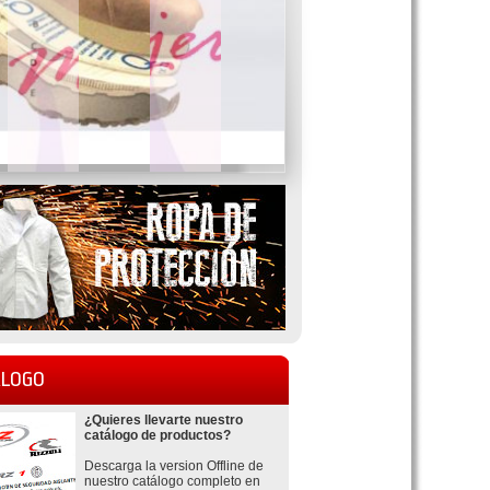
LOGO
¿Quieres llevarte nuestro
catálogo de productos?
Descarga la version Offline de
nuestro catálogo completo en