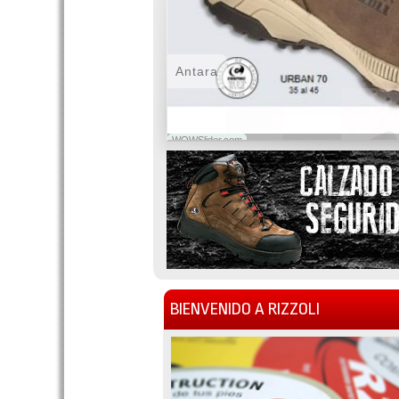
Antara
WOWSlider.com
BIENVENIDO A RIZZOLI