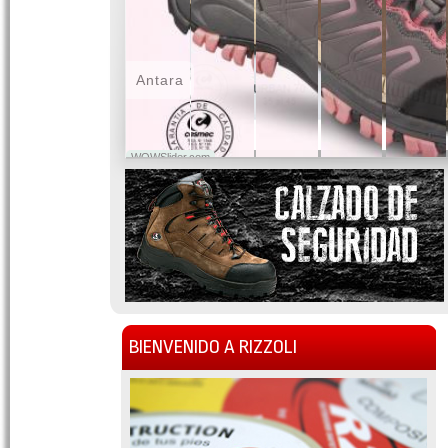
Antara
WOWSlider.com
BIENVENIDO A RIZZOLI