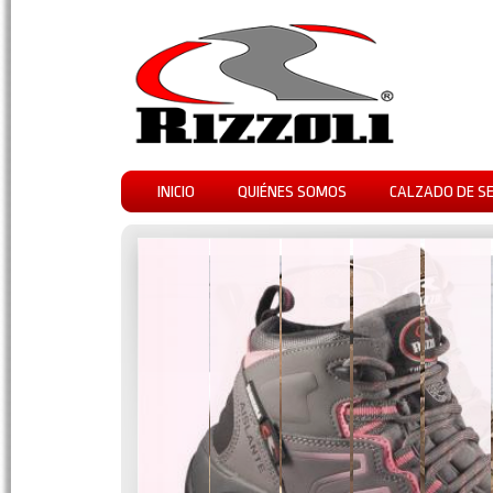
INICIO
QUIÉNES SOMOS
CALZADO DE S