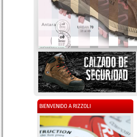
Antara
WOWSlider.com
BIENVENIDO A RIZZOLI