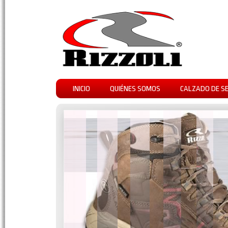
INICIO
QUIÉNES SOMOS
CALZADO DE S