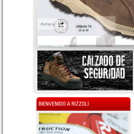
Antara
WOWSlider.com
BIENVENIDO A RIZZOLI