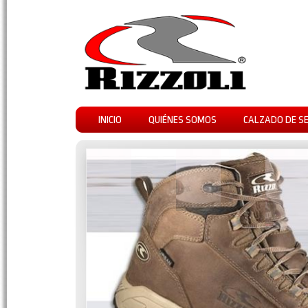
INICIO
QUIÉNES SOMOS
CALZADO DE S