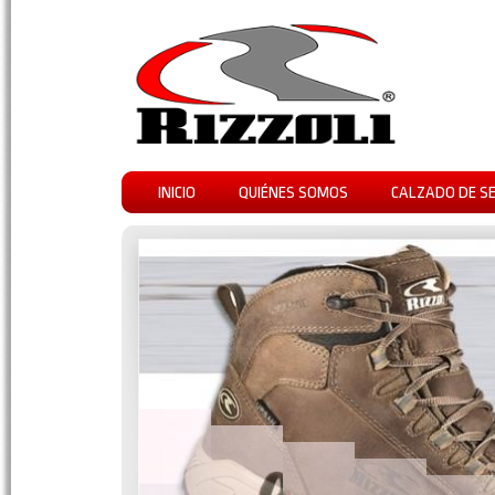
INICIO
QUIÉNES SOMOS
CALZADO DE S