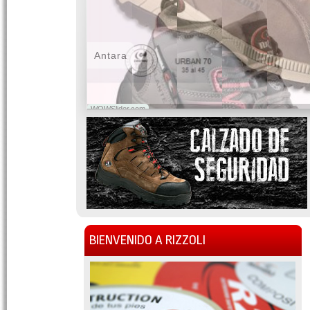
Antara
WOWSlider.com
BIENVENIDO A RIZZOLI