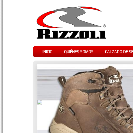
INICIO
QUIÉNES SOMOS
CALZADO DE S