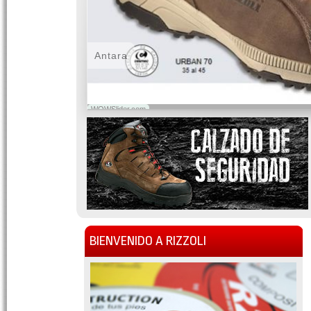
Antara
WOWSlider.com
BIENVENIDO A RIZZOLI