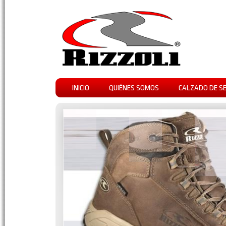
INICIO
QUIÉNES SOMOS
CALZADO DE S