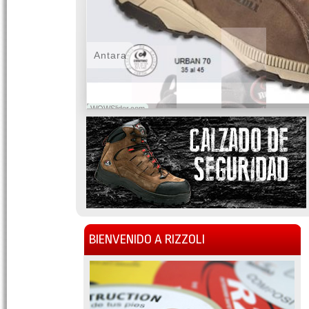
Antara
WOWSlider.com
BIENVENIDO A RIZZOLI