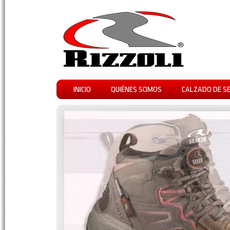
INICIO
QUIÉNES SOMOS
CALZADO DE S