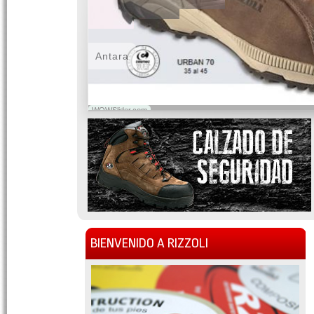
Antara
WOWSlider.com
BIENVENIDO A RIZZOLI