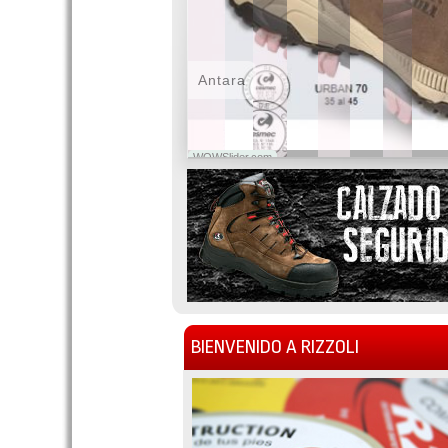
Antara
WOWSlider.com
BIENVENIDO A RIZZOLI