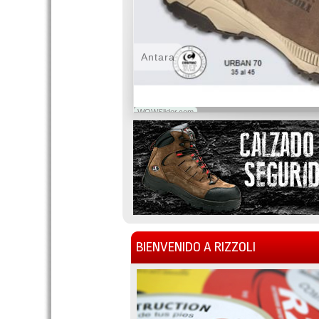
Antara
WOWSlider.com
BIENVENIDO A RIZZOLI