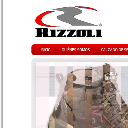
INICIO
QUIÉNES SOMOS
CALZADO DE S