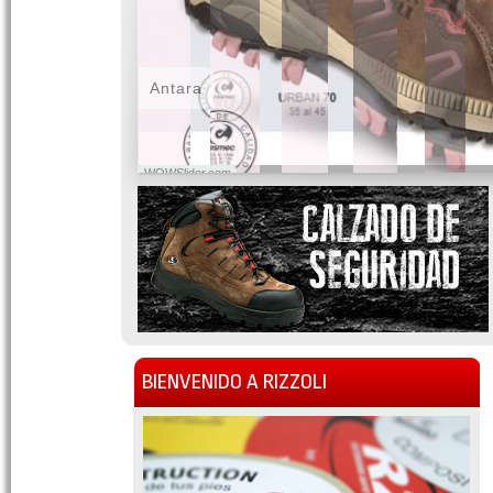
Antara
WOWSlider.com
BIENVENIDO A RIZZOLI