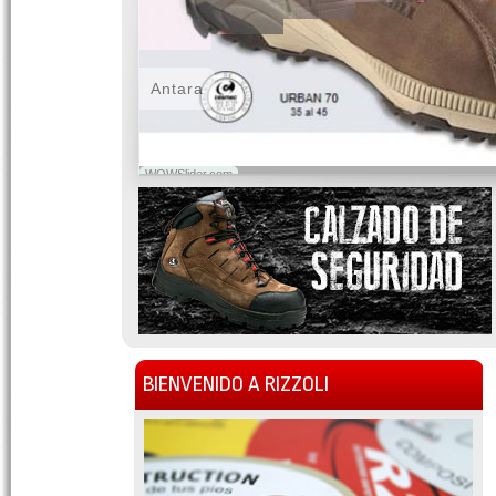
Antara
WOWSlider.com
BIENVENIDO A RIZZOLI