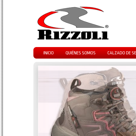
INICIO
QUIÉNES SOMOS
CALZADO DE S