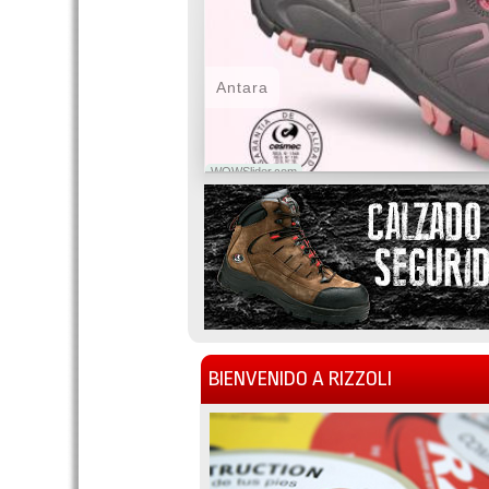
Antara
WOWSlider.com
BIENVENIDO A RIZZOLI