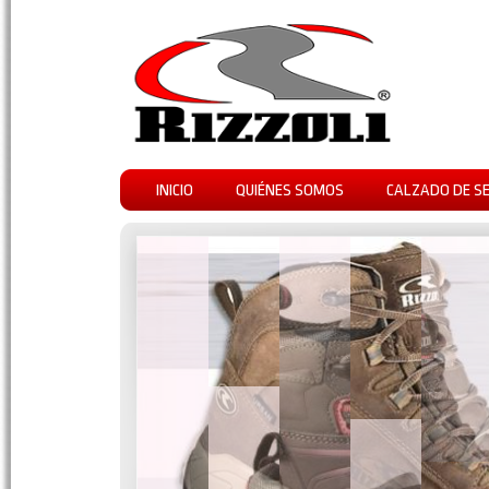
INICIO
QUIÉNES SOMOS
CALZADO DE S