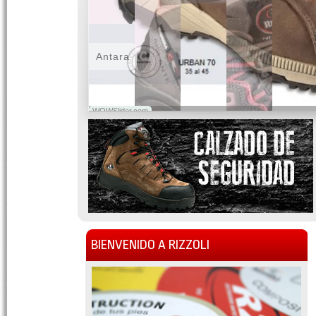
Antara
WOWSlider.com
BIENVENIDO A RIZZOLI