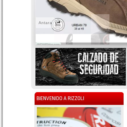
Antara
WOWSlider.com
BIENVENIDO A RIZZOLI