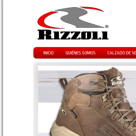
INICIO
QUIÉNES SOMOS
CALZADO DE S