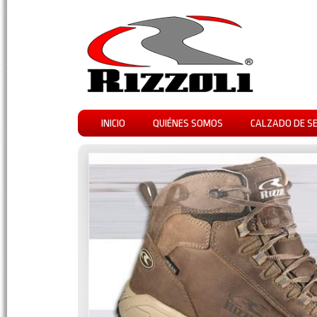
INICIO
QUIÉNES SOMOS
CALZADO DE S