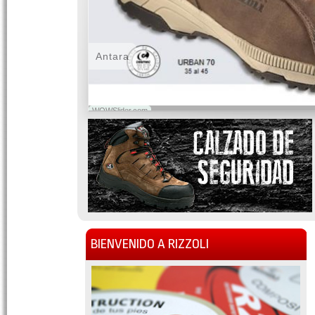
Antara
WOWSlider.com
BIENVENIDO A RIZZOLI