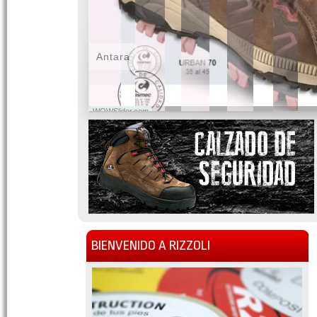
Antara
WOWSlider.com
BIENVENIDO A RIZZOLI