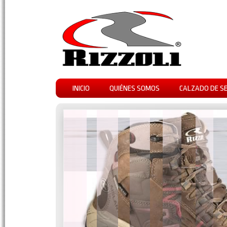
INICIO
QUIÉNES SOMOS
CALZADO DE S