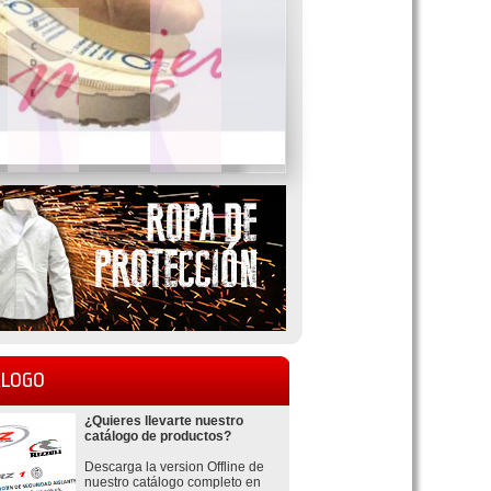
LOGO
¿Quieres llevarte nuestro
catálogo de productos?
Descarga la version Offline de
nuestro catálogo completo en