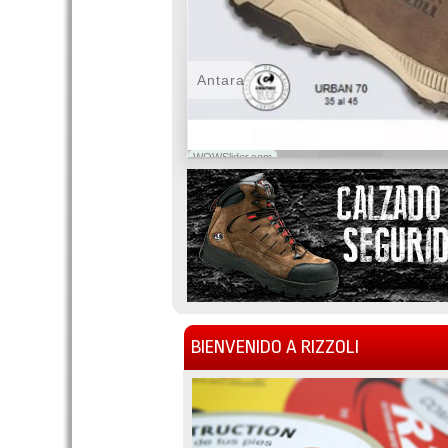
Antara
WOWSlider.com
BIENVENIDO A RIZZOLI