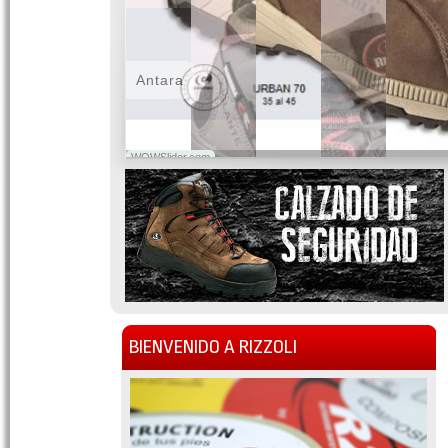
Antara
WOWSlider.com
BIENVENIDO A RIZZOLI