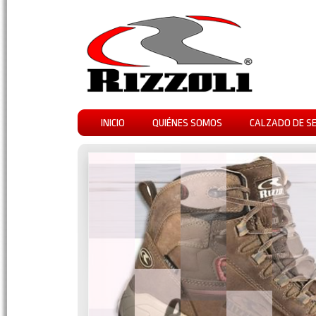
INICIO
QUIÉNES SOMOS
CALZADO DE S