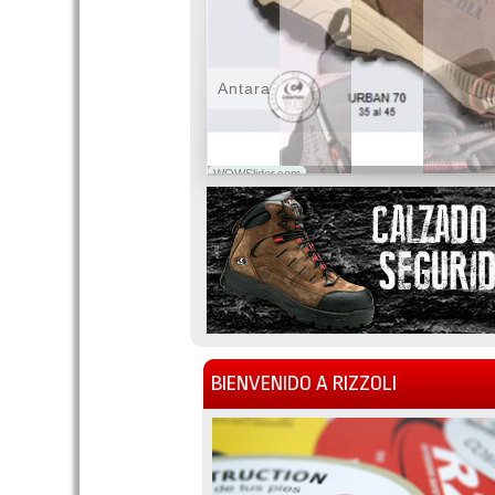
Antara
WOWSlider.com
BIENVENIDO A RIZZOLI