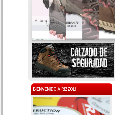
Antara
WOWSlider.com
BIENVENIDO A RIZZOLI