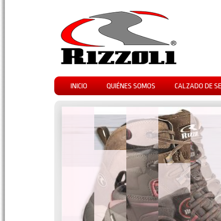
INICIO
QUIÉNES SOMOS
CALZADO DE S