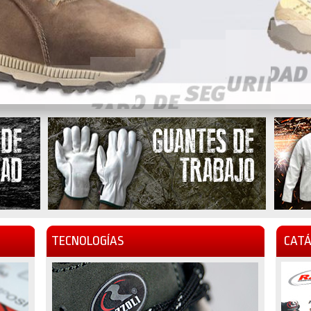
TECNOLOGÍAS
CATÁ