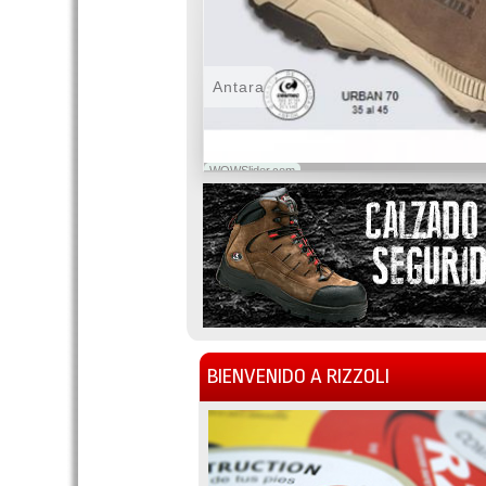
Antara
WOWSlider.com
BIENVENIDO A RIZZOLI