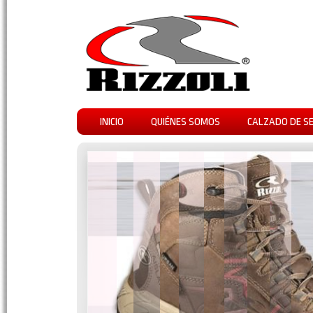
INICIO
QUIÉNES SOMOS
CALZADO DE S