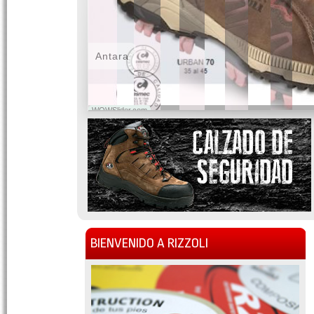
Antara
WOWSlider.com
BIENVENIDO A RIZZOLI