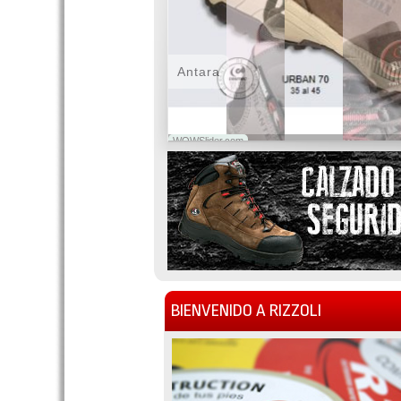
Antara
WOWSlider.com
BIENVENIDO A RIZZOLI