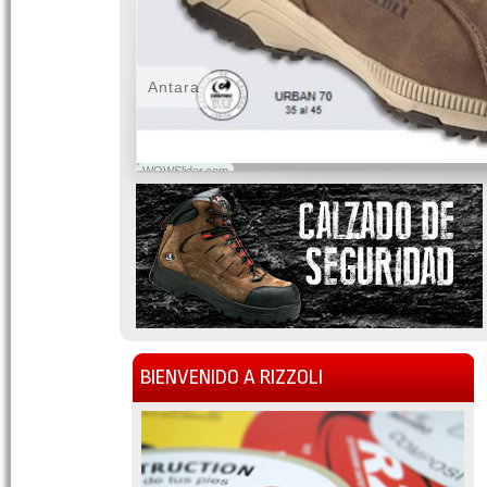
Antara
WOWSlider.com
BIENVENIDO A RIZZOLI