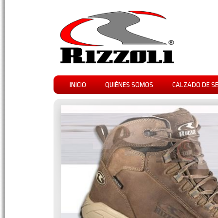
INICIO
QUIÉNES SOMOS
CALZADO DE S