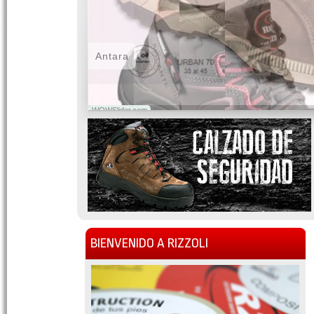
Antara
WOWSlider.com
BIENVENIDO A RIZZOLI