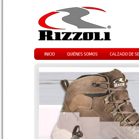
INICIO
QUIÉNES SOMOS
CALZADO DE S