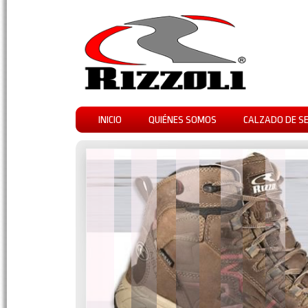
INICIO
QUIÉNES SOMOS
CALZADO DE S