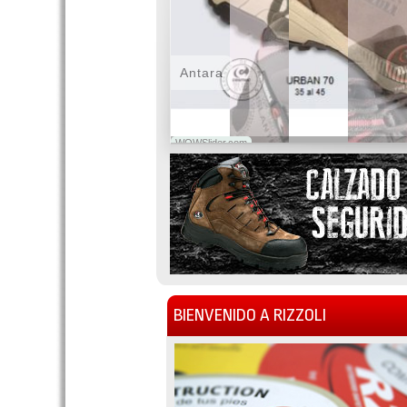
Antara
WOWSlider.com
BIENVENIDO A RIZZOLI