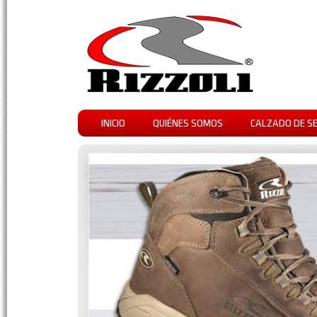
INICIO
QUIÉNES SOMOS
CALZADO DE S