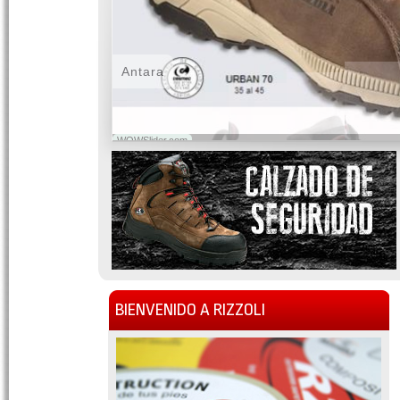
Antara
WOWSlider.com
BIENVENIDO A RIZZOLI