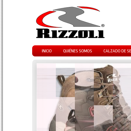
INICIO
QUIÉNES SOMOS
CALZADO DE S