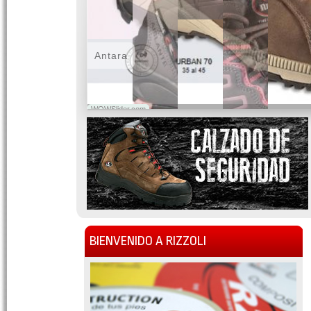
Antara
WOWSlider.com
BIENVENIDO A RIZZOLI